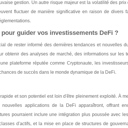
aise gestion. Un autre risque majeur est la volatilité des prix 
vent fluctuer de manière significative en raison de divers fa
réglementations.
s pour guider vos investissements DeFi ?
ucial de rester informé des dernières tendances et nouvelles 
r obtenir des analyses de marché, des informations sur les 
r une plateforme réputée comme Cryptonaute, les investisseur
s chances de succès dans le monde dynamique de la DeFi.
pide et son potentiel est loin d'être pleinement exploité. À 
 nouvelles applications de la DeFi apparaîtront, offrant en
utures pourraient inclure une intégration plus poussée avec le
 classes d'actifs, et la mise en place de structures de gouver