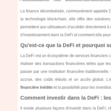
La finance décentralisée, communément appelée DeF
la technologie blockchain, elle offre des solutions
permettent aux utilisateurs d'accéder directement à 
d'investissement dans la DeFi et comment elle pourr
Qu'est-ce que la DeFi et pourquoi s
La DeFi est un écosystème de services financiers 
réaliser des transactions financières telles que l
passer par une institution financière traditionne
accrue, des coûts réduits et un accès global. 
financière inédite
et la possibilité pour les invest
Comment investir dans la DeFi : les
Il existe plusieurs façons d'investir dans la DeFi