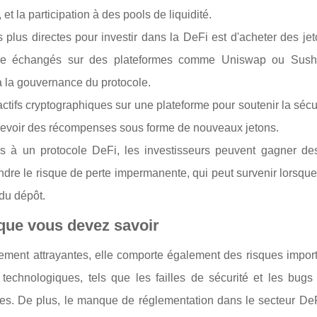
et la participation à des pools de liquidité.
plus directes pour investir dans la DeFi est d'acheter des jet
être échangés sur des plateformes comme Uniswap ou Sush
à la gouvernance du protocole.
actifs cryptographiques sur une plateforme pour soutenir la sécur
ecevoir des récompenses sous forme de nouveaux jetons.
és à un protocole DeFi, les investisseurs peuvent gagner des
dre le risque de perte impermanente, qui peut survenir lorsque
du dépôt.
 que vous devez savoir
sement attrayantes, elle comporte également des risques impor
 technologiques, tels que les failles de sécurité et les bugs
ères. De plus, le manque de réglementation dans le secteur DeF