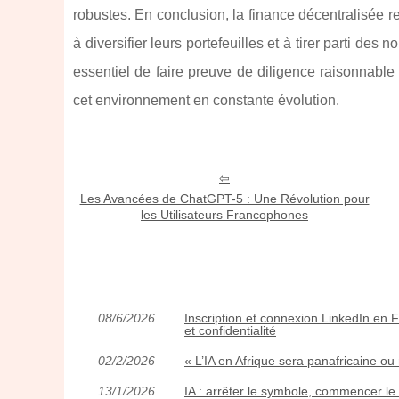
robustes. En conclusion, la finance décentralisée 
à diversifier leurs portefeuilles et à tirer parti de
essentiel de faire preuve de diligence raisonnable
cet environnement en constante évolution.
Les Avancées de ChatGPT-5 : Une Révolution pour
les Utilisateurs Francophones
08/6/2026
Inscription et connexion LinkedIn en F
et confidentialité
02/2/2026
« L’IA en Afrique sera panafricaine ou
13/1/2026
IA : arrêter le symbole, commencer 