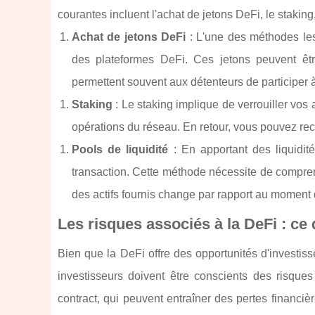
courantes incluent l'achat de jetons DeFi, le staking, 
Achat de jetons DeFi
: L'une des méthodes les 
des plateformes DeFi. Ces jetons peuvent 
permettent souvent aux détenteurs de participer 
Staking
: Le staking implique de verrouiller vos 
opérations du réseau. En retour, vous pouvez r
Pools de liquidité
: En apportant des liquidit
transaction. Cette méthode nécessite de compren
des actifs fournis change par rapport au moment 
Les risques associés à la DeFi : ce
Bien que la DeFi offre des opportunités d'investis
investisseurs doivent être conscients des risques
contract, qui peuvent entraîner des pertes financi