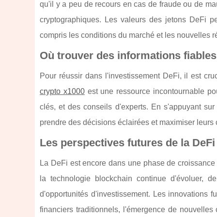
qu'il y a peu de recours en cas de fraude ou de mauv
cryptographiques. Les valeurs des jetons DeFi peu
compris les conditions du marché et les nouvelles 
Où trouver des informations fiable
Pour réussir dans l'investissement DeFi, il est cr
crypto x1000
est une ressource incontournable pou
clés, et des conseils d'experts. En s'appuyant su
prendre des décisions éclairées et maximiser leur
Les perspectives futures de la DeFi
La DeFi est encore dans une phase de croissance ra
la technologie blockchain continue d'évoluer, de
d'opportunités d'investissement. Les innovations f
financiers traditionnels, l'émergence de nouvelles