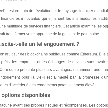
i, est en train de révolutionner le paysage financier mondial
 financières innovantes qui éliminent les intermédiaires tradit
une multitude de services financiers. Cet article examine les op
ait transformer votre approche de la gestion de patrimoine.
uscite-t-elle un tel engouement ?
construit sur des blockchains publiques comme Ethereum. Elle 
es prêts, les emprunts, et les échanges de devises sans avoir
lle. Ce modèle présente plusieurs avantages, notamment une tra
L'engouement pour la DeFi est alimenté par la promesse d'
isseurs d'accéder à des rendements potentiellement élevés.
 options disponibles
, chacune ayant ses propres risques et récompenses. Les option