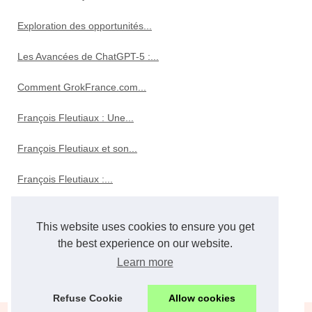
Exploration des opportunités...
Les Avancées de ChatGPT-5 :...
Comment GrokFrance.com...
François Fleutiaux : Une...
François Fleutiaux et son...
François Fleutiaux :...
Tourisme
This website uses cookies to ensure you get
Réserve de Niassa : une...
the best experience on our website.
Learn more
Optez pour un sac à...
Refuse Cookie
Allow cookies