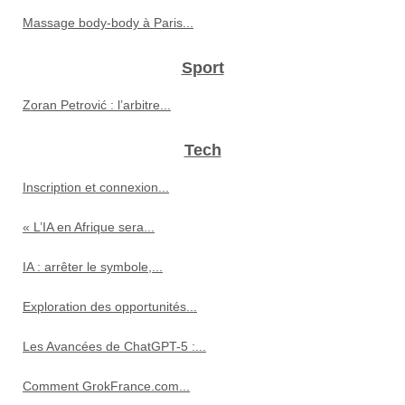
Massage body‑body à Paris...
Sport
Zoran Petrović : l’arbitre...
Tech
Inscription et connexion...
« L’IA en Afrique sera...
IA : arrêter le symbole,...
Exploration des opportunités...
Les Avancées de ChatGPT-5 :...
Comment GrokFrance.com...