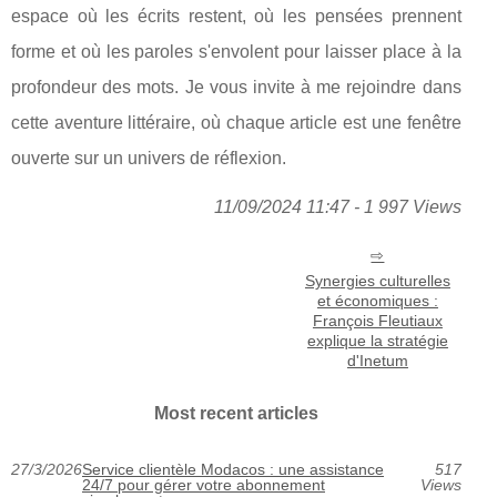
espace où les écrits restent, où les pensées prennent
forme et où les paroles s'envolent pour laisser place à la
profondeur des mots. Je vous invite à me rejoindre dans
cette aventure littéraire, où chaque article est une fenêtre
ouverte sur un univers de réflexion.
11/09/2024 11:47 - 1 997 Views
Synergies culturelles
et économiques :
François Fleutiaux
explique la stratégie
d'Inetum
Most recent articles
27/3/2026
Service clientèle Modacos : une assistance
517
24/7 pour gérer votre abonnement
Views